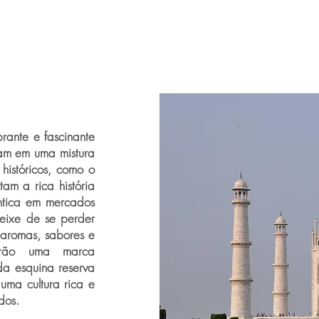
rante e fascinante
ram em uma mistura
históricos, como o
am a rica história
êntica em mercados
eixe de se perder
 aromas, sabores e
xarão uma marca
da esquina reserva
uma cultura rica e
dos.