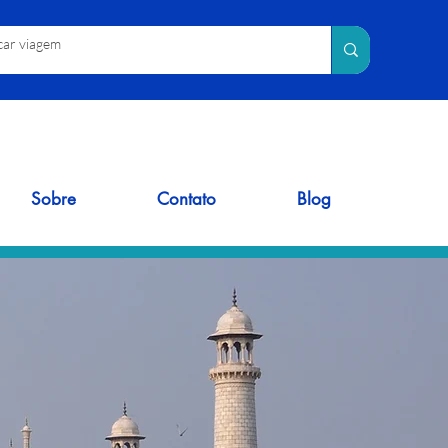
Sobre
Contato
Blog