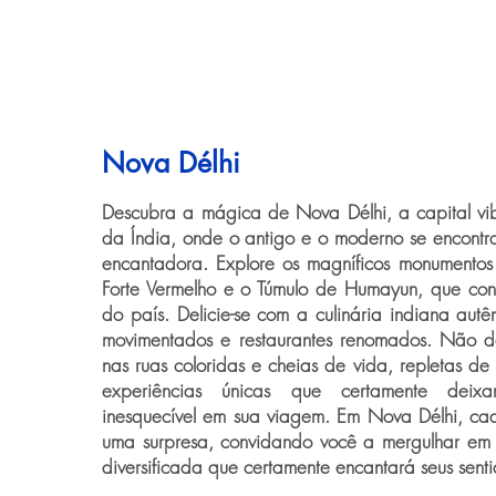
Nova Délhi
Descubra a mágica de Nova Délhi, a capital vib
da Índia, onde o antigo e o moderno se encont
encantadora. Explore os magníficos monumentos 
Forte Vermelho e o Túmulo de Humayun, que cont
do país. Delicie-se com a culinária indiana aut
movimentados e restaurantes renomados. Não d
nas ruas coloridas e cheias de vida, repletas de
experiências únicas que certamente dei
inesquecível em sua viagem. Em Nova Délhi, ca
uma surpresa, convidando você a mergulhar em 
diversificada que certamente encantará seus senti