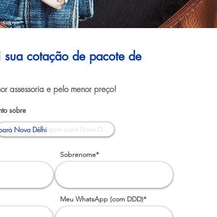
ui sua cotação de pacote de
or assessoria e pelo menor preço!
to sobre
para Nova Délhi
Sobrenome*
Meu WhatsApp (com DDD)*