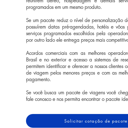
reunirem aéreo, hospedagem e demais serviço
programados em um mesmo produto.
Se um pacote reduz o nível de personalização 
possuírem datas pré-agendadas, hotéis e vôos 
serviços programados escolhidos pela operador
por outro lado ele entrega preços mais competitiv
Acordos comerciais com as melhores operado
Brasil e no exterior e acesso a sistemas de rese
permitem identificar e oferecer a nossos clientes 
de viagem pelos menores preços e com as melh
pagamento.
Se você busca um pacote de viagens você chego
fale conosco e nos permita encontrar o pacote id
Solicitar cotação de pacote