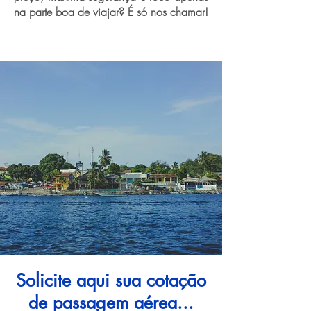
na parte boa de viajar? É só nos chamar!
Solicite aqui sua cotação
de passagem aérea...