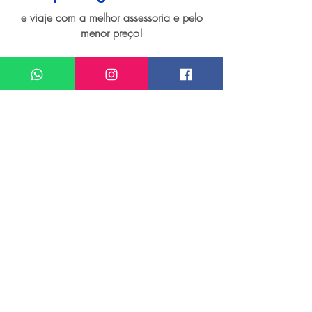
e viaje com a melhor assessoria e pelo
menor preço!
Quero um atendimento sobre
Passagem aérea para Alter do Chão
Meu nome*
Sobrenome*
Meu melhor email*
Meu WhatsApp (com DDD)*