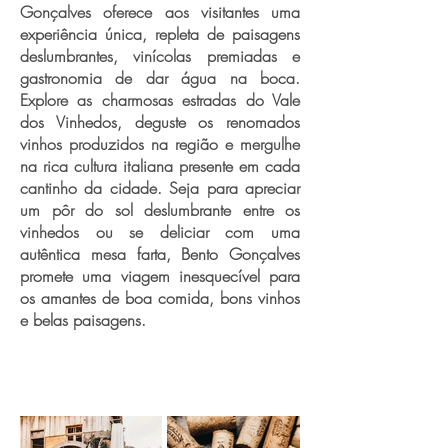
Gonçalves oferece aos visitantes uma
experiência única, repleta de paisagens
deslumbrantes, vinícolas premiadas e
gastronomia de dar água na boca.
Explore as charmosas estradas do Vale
dos Vinhedos, deguste os renomados
vinhos produzidos na região e mergulhe
na rica cultura italiana presente em cada
cantinho da cidade. Seja para apreciar
um pôr do sol deslumbrante entre os
vinhedos ou se deliciar com uma
autêntica mesa farta, Bento Gonçalves
promete uma viagem inesquecível para
os amantes de boa comida, bons vinhos
e belas paisagens.