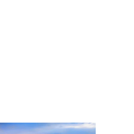
profissional para lhe ajudar a
encontrar a maneira mais rápida,
confortável, segura e econômica de
chegar ao seu destino!
Comodidade e segurança.
Não perca horas da sua vida
pesquisando por passagens aéreas e
evite problemas que podem atrapalhar
o seu embarque!