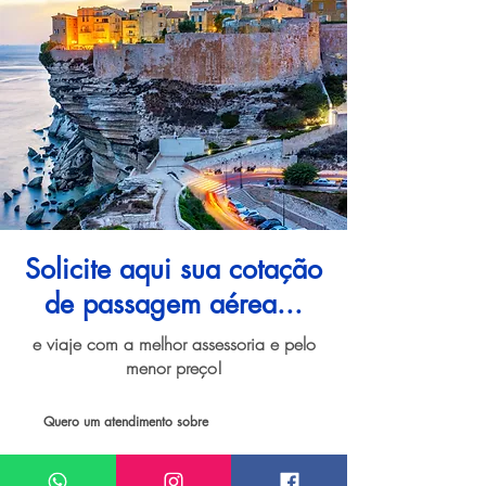
Solicite aqui sua cotação
de passagem aérea...
e viaje com a melhor assessoria e pelo
menor preço!
Quero um atendimento sobre
Passagem aérea para Córsega