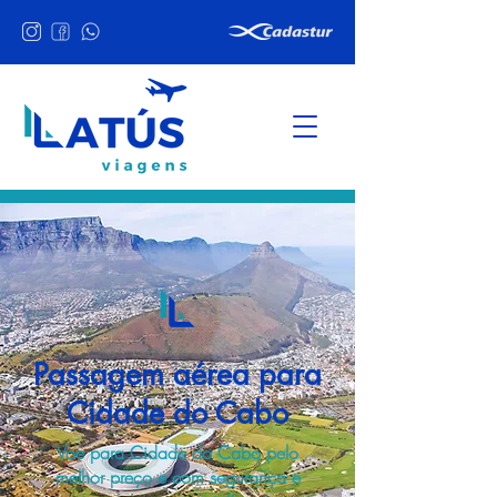
Passagem aérea para
Cidade do Cabo
Voe para Cidade do Cabo pelo
melhor preço e com segurança e