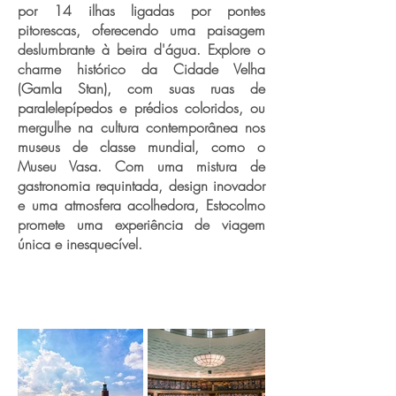
por 14 ilhas ligadas por pontes
pitorescas, oferecendo uma paisagem
deslumbrante à beira d'água. Explore o
charme histórico da Cidade Velha
(Gamla Stan), com suas ruas de
paralelepípedos e prédios coloridos, ou
mergulhe na cultura contemporânea nos
museus de classe mundial, como o
Museu Vasa. Com uma mistura de
gastronomia requintada, design inovador
e uma atmosfera acolhedora, Estocolmo
promete uma experiência de viagem
única e inesquecível.