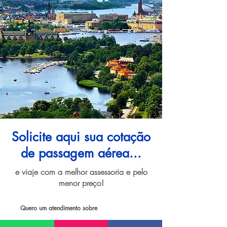
Solicite aqui sua cotação
de passagem aérea...
e viaje com a melhor assessoria e pelo
menor preço!
Quero um atendimento sobre
Passagem aérea para Estocolmo