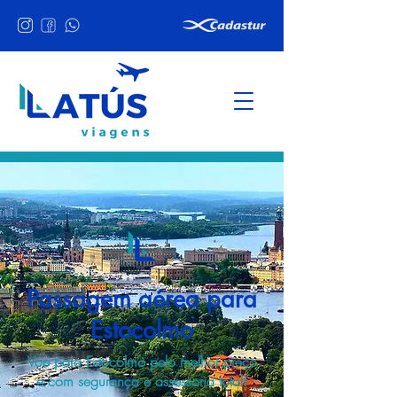
Passagem aérea para
Estocolmo
Voe para Estocolmo pelo melhor preço
e com segurança e assessoria total!