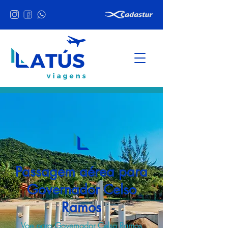
Passagem aérea para
Governador Celso
Ramos
Voe para Governador Celso Ramos