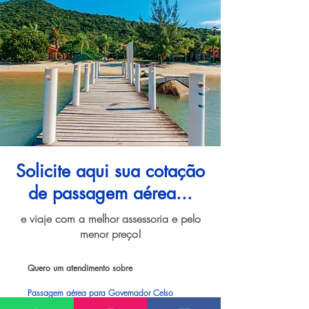
Solicite aqui sua cotação
de passagem aérea...
e viaje com a melhor assessoria e pelo
menor preço!
Quero um atendimento sobre
Passagem aérea para Governador Celso
Ramos