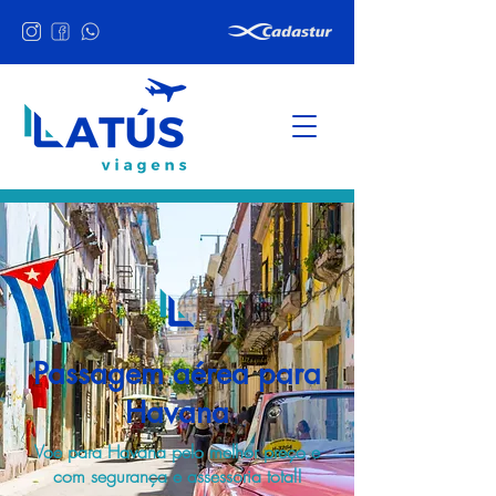
Passagem aérea para
Havana
Voe para Havana pelo melhor preço e
com segurança e assessoria total!