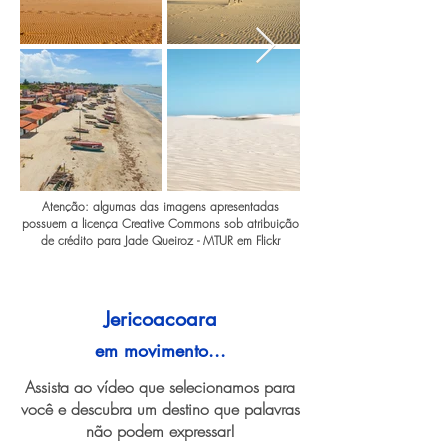
Atenção: algumas das imagens apresentadas
possuem a licença Creative Commons sob atribuição
de crédito para Jade Queiroz - MTUR em Flickr
Jericoacoara
em movimento...
Assista ao vídeo que selecionamos para
você e descubra um destino que palavras
não podem expressar!