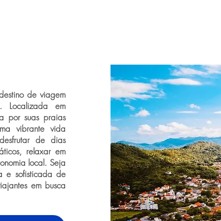
 destino de viagem
. Localizada em
da por suas praias
ma vibrante vida
desfrutar de dias
áticos, relaxar em
ronomia local. Seja
a e sofisticada de
viajantes em busca