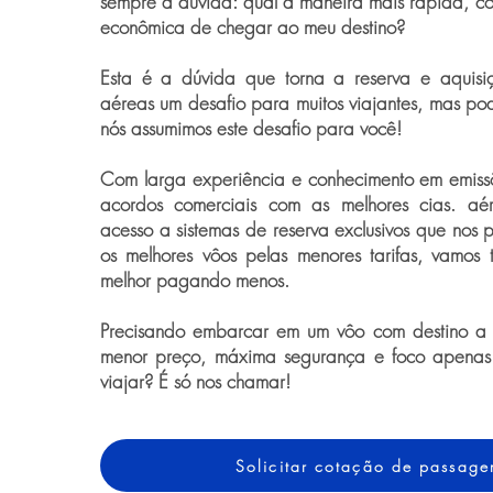
sempre a dúvida: qual a maneira mais rápida, con
econômica de chegar ao meu destino?
Esta é a dúvida que torna a reserva e aquis
aéreas um desafio para muitos viajantes, mas po
nós assumimos este desafio para você!
Com larga experiência e conhecimento em emiss
acordos comerciais com as melhores cias. a
acesso a sistemas de reserva exclusivos que nos p
os melhores vôos pelas menores tarifas, vamos 
melhor pagando menos.
Precisando embarcar em um vôo com destino a
menor preço, máxima segurança e foco apenas
viajar? É só nos chamar!
Solicitar cotação de passag