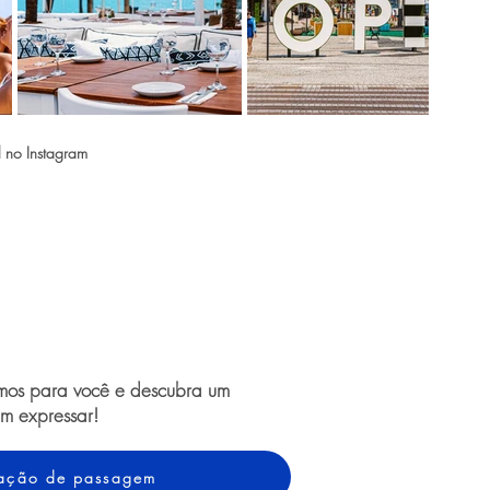
l no Instagram
amos para você e descubra um
m expressar!
otação de passagem