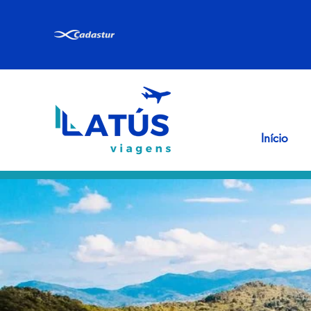
Início