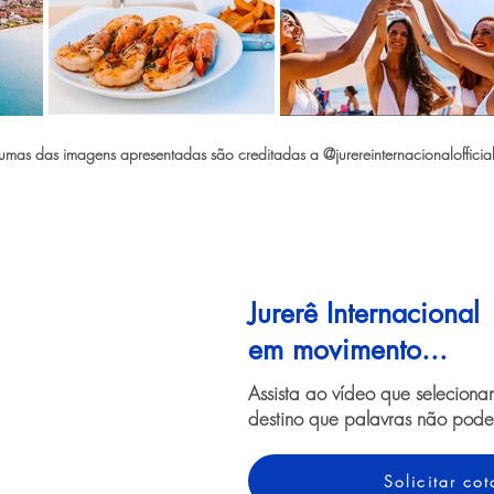
umas das imagens apresentadas são creditadas a @jurereinternacionalofficia
Jurerê Internacional
em movimento...
Assista ao vídeo que selecion
destino que palavras não pode
Solicitar c