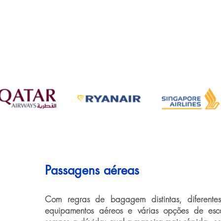
Passagens aéreas
Com regras de bagagem distintas, diferentes 
equipamentos aéreos e várias opções de esca