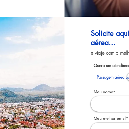
Solicite aq
aérea...
e viaje com a melh
Quero um atendimen
Passagem aérea par
Meu nome*
Meu melhor email*