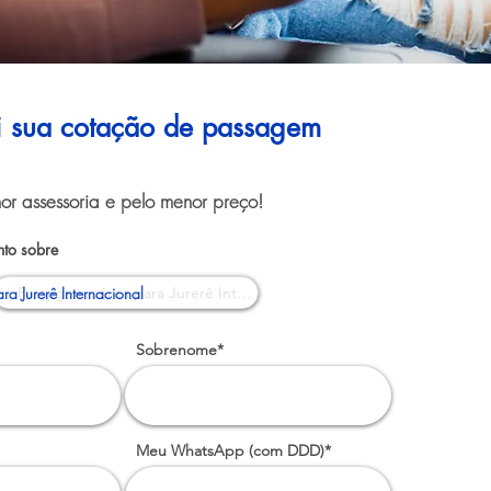
ui sua cotação de passagem
or assessoria e pelo menor preço!
to sobre
a Jurerê Internacional
Sobrenome*
Meu WhatsApp (com DDD)*