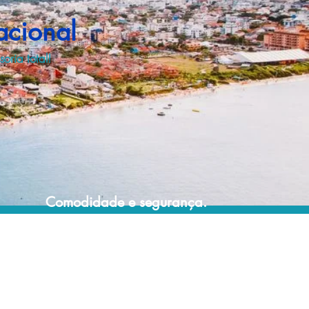
acional
oria total!
Comodidade e segurança.
Não perca horas da sua vida pesquisando
por passagens aéreas e evite problemas
que podem atrapalhar o seu embarque!