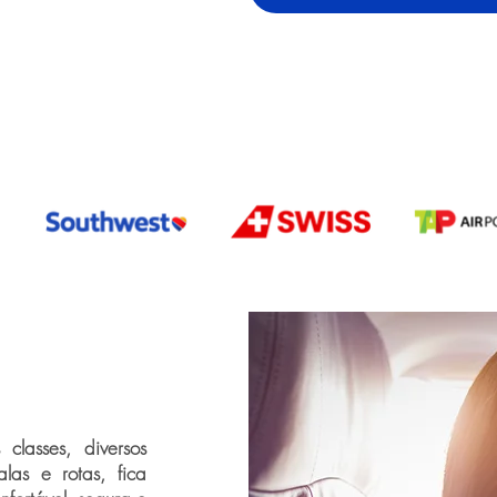
classes, diversos
las e rotas, fica