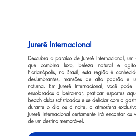
Jurerê Internacional
Descubra o paraíso de Jurerê Internacional, um
que combina luxo, beleza natural e agito
Florianópolis, no Brasil, esta região é conheci
deslumbrantes, mansões de alto padrão e u
noturna. Em Jurerê Internacional, você pode 
ensolarados à beira-mar, praticar esportes aqu
beach clubs sofisticados e se deliciar com a gast
durante o dia ou à noite, a atmosfera exclusiv
Jurerê Internacional certamente irá encantar os 
de um destino memorável.