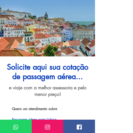
Solicite aqui sua cotação
de passagem aérea...
e viaje com a melhor assessoria e pelo
menor preço!
Quero um atendimento sobre
Passagem aérea para Lisboa