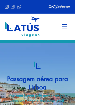
Passagem aérea para
Lisboa
Voe para Lisboa pelo melhor preço e
com segurança e assessoria total!