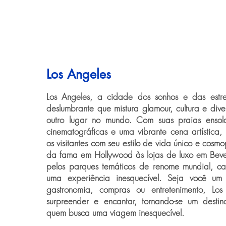
Los Angeles
Los Angeles, a cidade dos sonhos e das estre
deslumbrante que mistura glamour, cultura e di
outro lugar no mundo. Com suas praias ensol
cinematográficas e uma vibrante cena artística, 
os visitantes com seu estilo de vida único e cosm
da fama em Hollywood às lojas de luxo em Bever
pelos parques temáticos de renome mundial, ca
uma experiência inesquecível. Seja você um
gastronomia, compras ou entretenimento, Lo
surpreender e encantar, tornando-se um destin
quem busca uma viagem inesquecível.