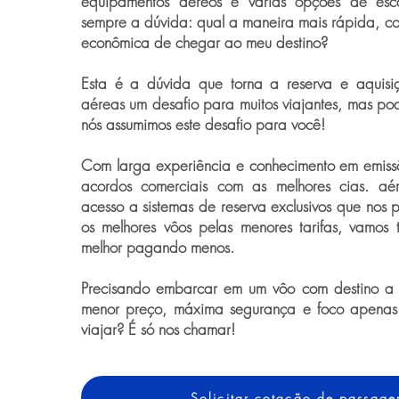
equipamentos aéreos e várias opções de esca
sempre a dúvida: qual a maneira mais rápida, con
econômica de chegar ao meu destino?
Esta é a dúvida que torna a reserva e aquis
aéreas um desafio para muitos viajantes, mas po
nós assumimos este desafio para você!
Com larga experiência e conhecimento em emiss
acordos comerciais com as melhores cias. a
acesso a sistemas de reserva exclusivos que nos p
os melhores vôos pelas menores tarifas, vamos 
melhor pagando menos.
Precisando embarcar em um vôo com destino a
menor preço, máxima segurança e foco apenas
viajar? É só nos chamar!
Solicitar cotação de passag