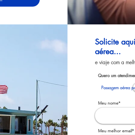
Solicite aq
aérea...
e viaje com a melh
Quero um atendimen
Passagem aérea pa
Meu nome*
Meu melhor email*