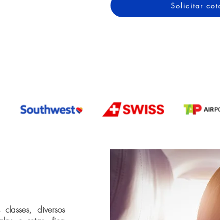
Solicitar c
classes, diversos