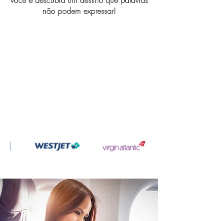
você e descubra um destino que palavras
não podem expressar!