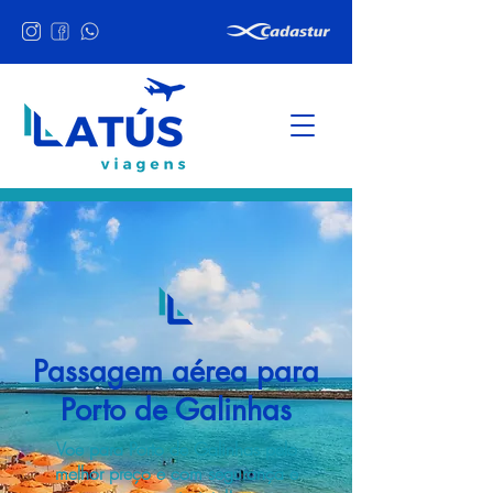
Passagem aérea para
Porto de Galinhas
Voe para Porto de Galinhas pelo
melhor preço e com segurança e