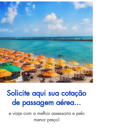
Solicite aqui sua cotação
de passagem aérea...
e viaje com a melhor assessoria e pelo
menor preço!