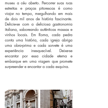
museu a céu aberto. Percorrer suas ruas
estreitas e praças pitorescas é como
viajar no tempo, mergulhando em mais
de dois mil anos de história fascinante.
Delicie-se com a deliciosa gastronomia
italiana, saboreando autênticas massas e
vinhos locais. Em Roma, cada pedra
conta uma história, cada igreja abriga
uma obra-prima e cada sorvete é uma
experiência inesquecível. Deixe-se
encantar por essa cidade eterna e
embarque em uma viagem que promete
surpreender e encantar a cada esquina.