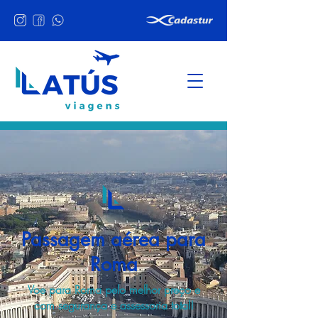
Passagem aérea para
Roma
Voe para Roma pelo melhor preço e
com segurança e assessoria total!