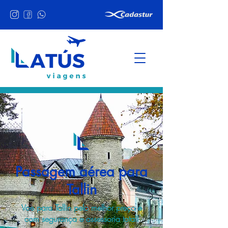
Passagem aérea para
Tallin
Voe para Tallin pelo melhor preço e
com segurança e assessoria total!