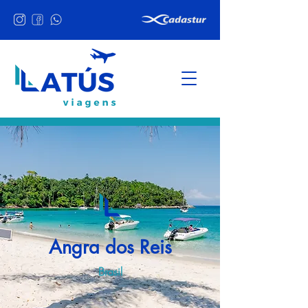
Angra dos Reis
Brasil