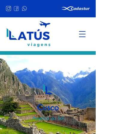
Cusco
América do Sul