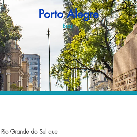
Porto Alegre
Brasil
o Rio Grande do Sul que