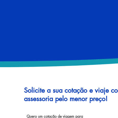
Solicite a sua cotação e viaje c
assessoria pelo menor preço!
Quero um cotação de viagem para