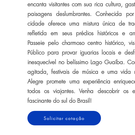
encanta visitantes com sua rica cultura, gas
paisagens deslumbrantes. Conhecida por
cidade oferece uma mistura única de tr
refletida em seus prédios históricos e ar
Passeie pelo charmoso centro histórico, v
Público para provar iguarias locais e des
inesquecível no belíssimo Lago Guaíba. C
agitada, festivais de música e uma vida 
Alegre promete uma experiência enrique
todos os viajantes. Venha descobrir os 
fascinante do sul do Brasil!
Solicitar cotação