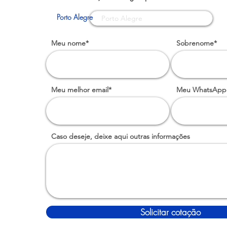
Porto Alegre
Meu nome*
Sobrenome*
Meu melhor email*
Meu WhatsApp
Caso deseje, deixe aqui outras informações
Solicitar cotação