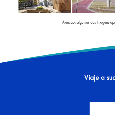
Atenção: algumas das imagens apre
Viaje a su