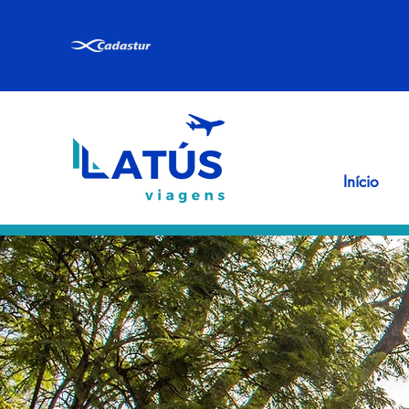
Início