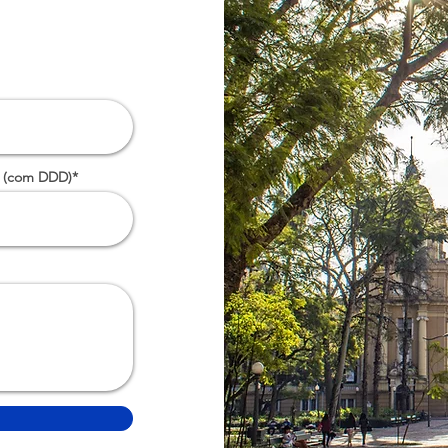
 (com DDD)*