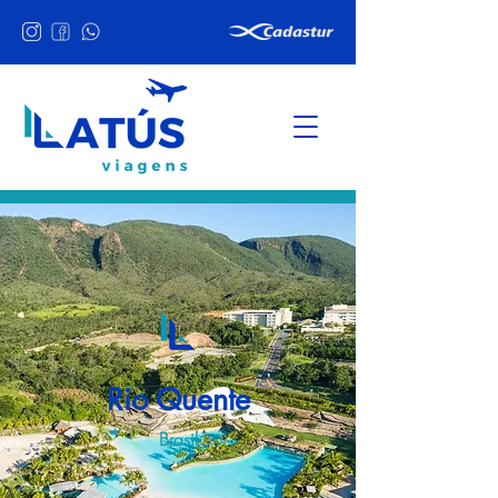
Rio Quente
Brasil