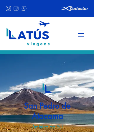
San Pedro de
Atacama
América do Sul