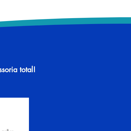
oria total!