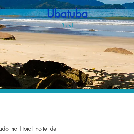
Ubatuba
Brasil
do no litoral norte de