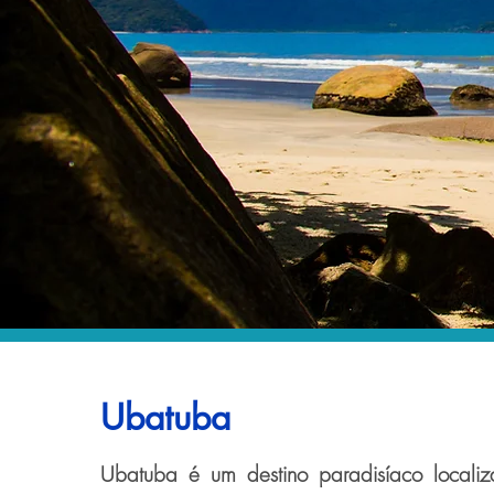
Ubatuba
Ubatuba é um destino paradisíaco localiza