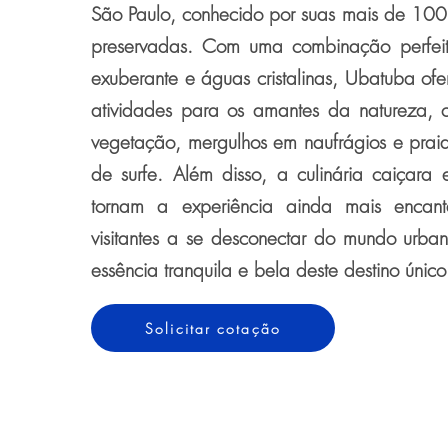
São Paulo, conhecido por suas mais de 100
preservadas. Com uma combinação perfeit
exuberante e águas cristalinas, Ubatuba o
atividades para os amantes da natureza, 
vegetação, mergulhos em naufrágios e praia
de surfe. Além disso, a culinária caiçara 
tornam a experiência ainda mais encan
visitantes a se desconectar do mundo urba
essência tranquila e bela deste destino único
Solicitar cotação