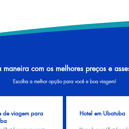
a maneira com os melhores preços e assess
Escolha a melhor opção para você e boa viagem!
e de viagem para
Hotel em Ubatuba
uba