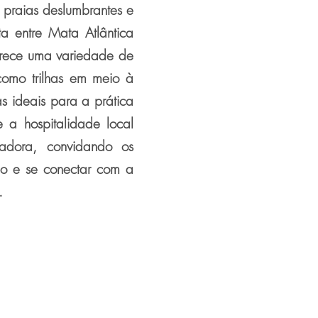
 praias deslumbrantes e
a entre Mata Atlântica
ferece uma variedade de
como trilhas em meio à
s ideais para a prática
e a hospitalidade local
tadora, convidando os
no e se conectar com a
.