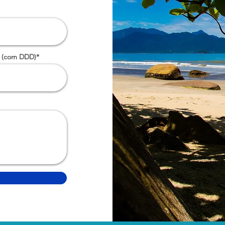
 (com DDD)*