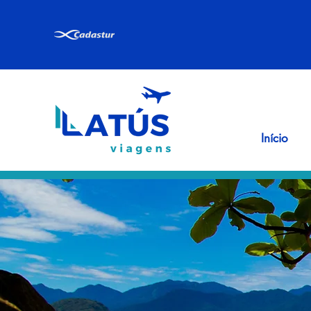
Início