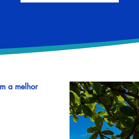
om a melhor