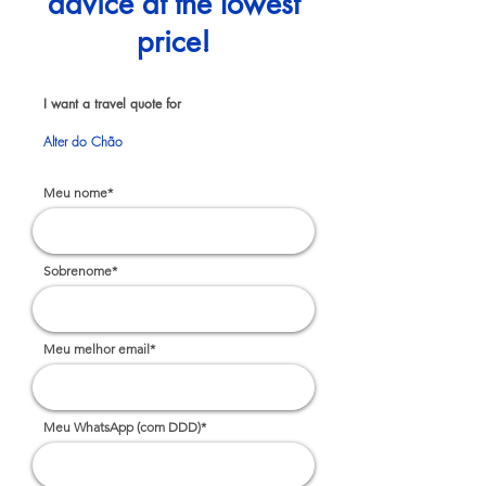
advice at the lowest
price!
I want a travel quote for
Alter do Chão
Meu nome*
Sobrenome*
Meu melhor email*
Meu WhatsApp (com DDD)*