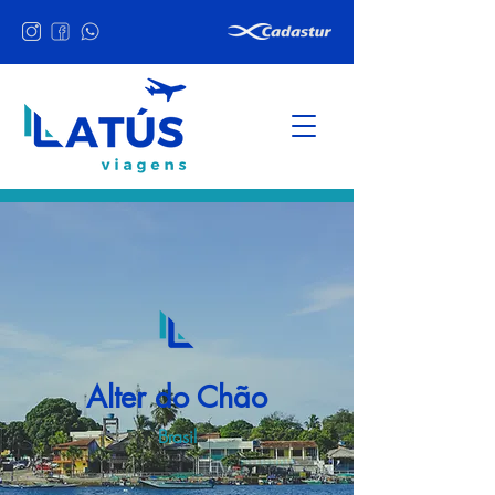
Alter do Chão
Brasil