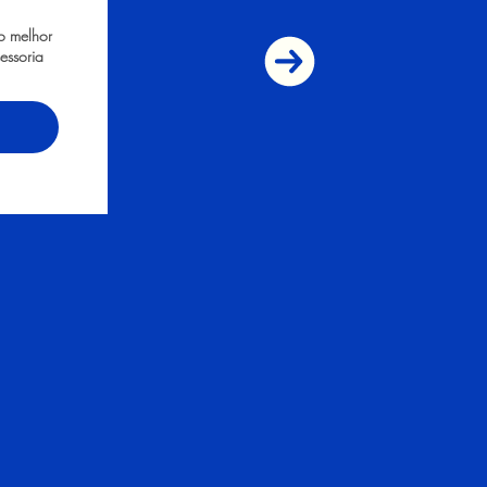
o melhor
essoria