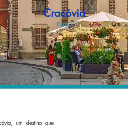
Cracóvia
Europa
óvia, um destino que