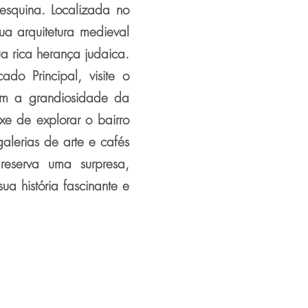
 esquina. Localizada no
ua arquitetura medieval
a rica herança judaica.
do Principal, visite o
om a grandiosidade da
xe de explorar o bairro
alerias de arte e cafés
reserva uma surpresa,
a história fascinante e