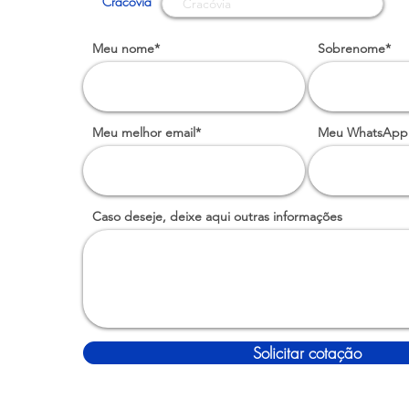
Cracóvia
Meu nome*
Sobrenome*
Meu melhor email*
Meu WhatsApp
Caso deseje, deixe aqui outras informações
Solicitar cotação