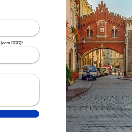
 (com DDD)*