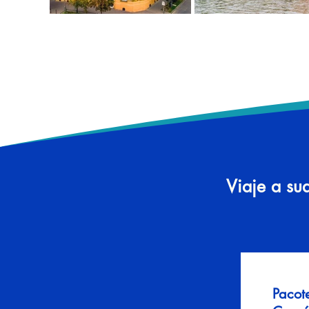
Viaje a su
Pacot