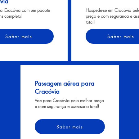
via
ra Cracóvia com um pacote
Hospede-se em Cracóvia pel
ns completo!
preço e com segurança e ass
total!
Saber mais
Saber mais
Passagem aérea para
Cracóvia
Voe para Cracóvia pelo melhor preço
e com segurança e assessoria total!
Saber mais