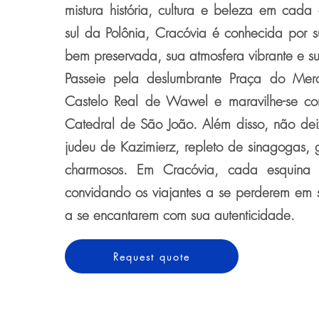
mistura história, cultura e beleza em cada
sul da Polônia, Cracóvia é conhecida por s
bem preservada, sua atmosfera vibrante e su
Passeie pela deslumbrante Praça do Merca
Castelo Real de Wawel e maravilhe-se c
Catedral de São João. Além disso, não dei
judeu de Kazimierz, repleto de sinagogas, g
charmosos. Em Cracóvia, cada esquina 
convidando os viajantes a se perderem em su
a se encantarem com sua autenticidade.
Request quote