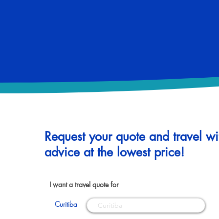
Request your quote and travel wi
advice at the lowest price!
I want a travel quote for
Curitiba