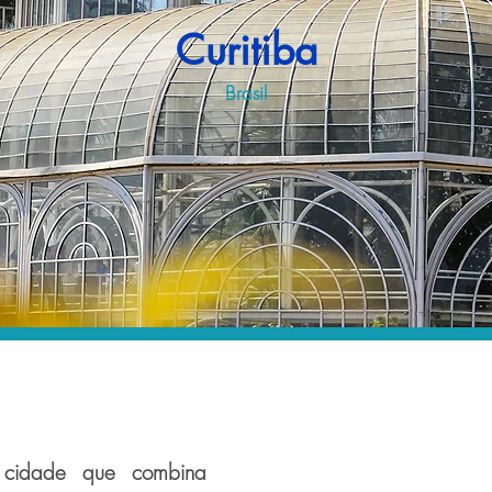
Curitiba
Brasil
 cidade que combina