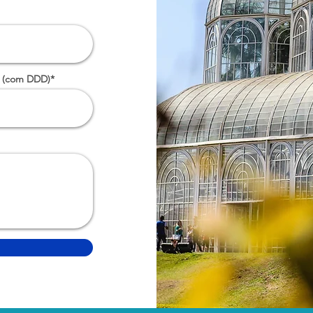
 (com DDD)*