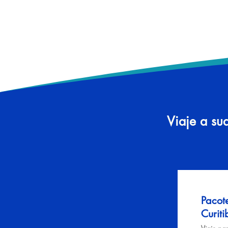
Viaje a su
Pacot
Curiti