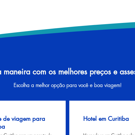
a maneira com os melhores preços e assess
Escolha a melhor opção para você e boa viagem!
e de viagem para
Hotel em Curitiba
ba