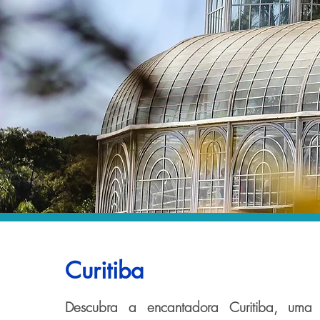
Curitiba
Descubra a encantadora Curitiba, uma