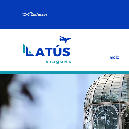
Início