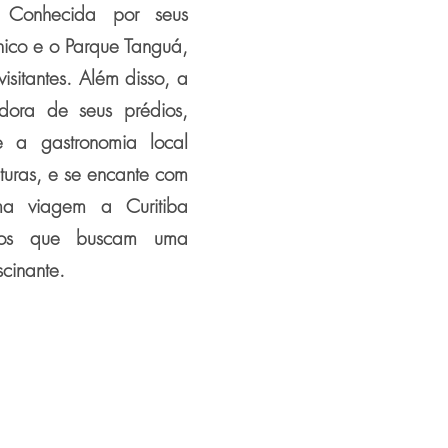
 Conhecida por seus
ico e o Parque Tanguá,
isitantes. Além disso, a
adora de seus prédios,
 a gastronomia local
lturas, e se encante com
ma viagem a Curitiba
odos que buscam uma
cinante.