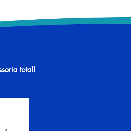
oria total!