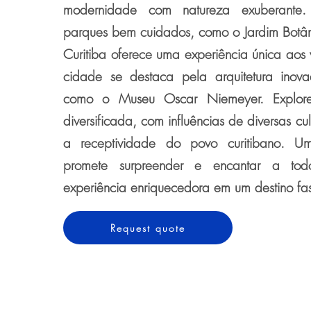
modernidade com natureza exuberante.
parques bem cuidados, como o Jardim Botân
Curitiba oferece uma experiência única aos v
cidade se destaca pela arquitetura inov
como o Museu Oscar Niemeyer. Explore
diversificada, com influências de diversas cu
a receptividade do povo curitibano. U
promete surpreender e encantar a t
experiência enriquecedora em um destino fas
Request quote