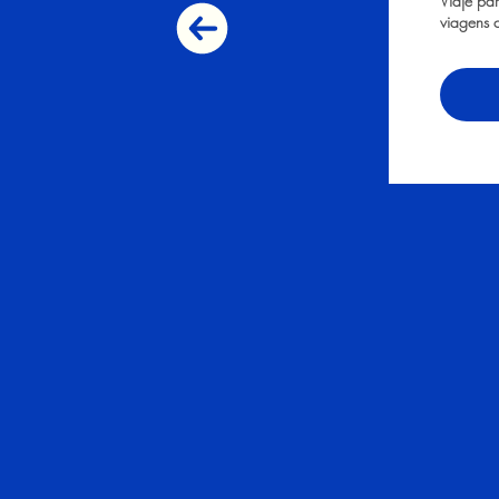
Viaje pa
viagens 