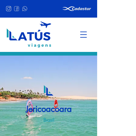
Jericoacoara
Brasil