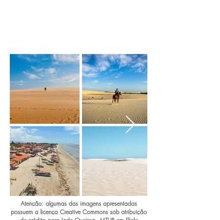
Atenção: algumas das imagens apresentadas
possuem a licença Creative Commons sob atribuição