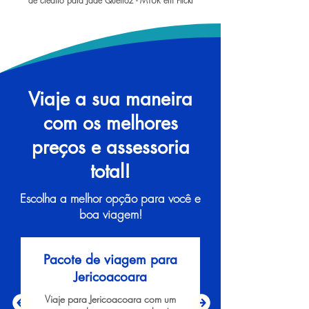
de crédito para Jade Queiroz - MTUR em Flickr
Viaje a sua maneira
com os melhores
preços e assessoria
total!
Escolha a melhor opção para você e
boa viagem!
Pacote de viagem para
Jericoacoara
Viaje para Jericoacoara com um