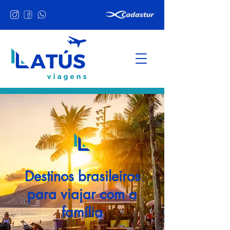
Destinos brasileiros
para viajar com a
família