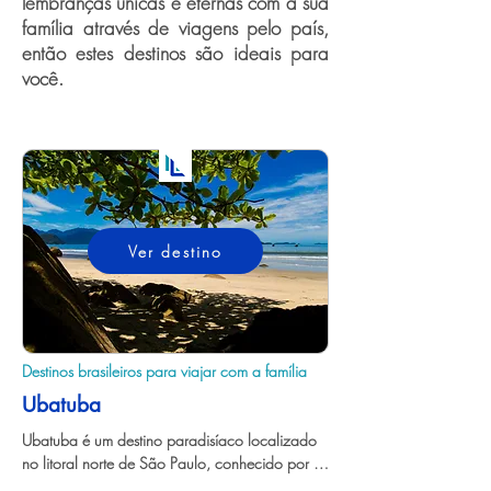
lembranças únicas e eternas com a sua
família através de viagens pelo país,
então estes destinos são ideais para
você.
Ver destino
Destinos brasileiros para viajar com a família
Ubatuba
Ubatuba é um destino paradisíaco localizado 
no litoral norte de São Paulo, conhecido por 
suas mais de 100 praias deslumbrantes e 