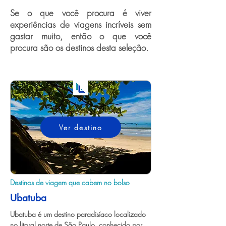
Se o que você procura é viver
experiências de viagens incríveis sem
gastar muito, então o que você
procura são os destinos desta seleção.
Ver destino
Destinos de viagem que cabem no bolso
Ubatuba
Ubatuba é um destino paradisíaco localizado 
no litoral norte de São Paulo, conhecido por 