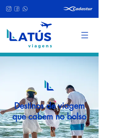
Destinos de viagem
que cabem no bolso