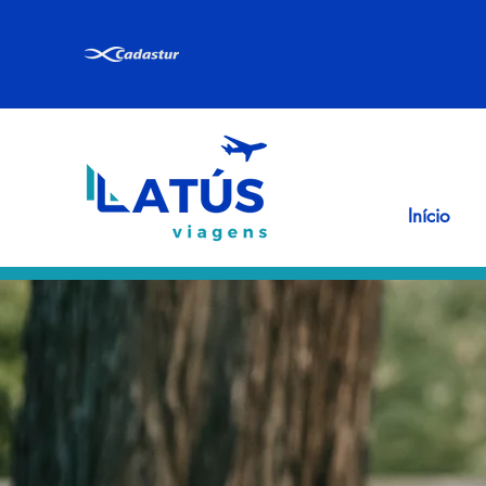
Início