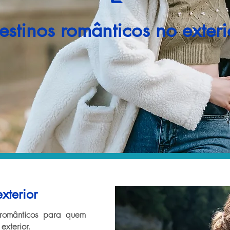
estinos românticos no exteri
xterior
 românticos para quem
exterior.