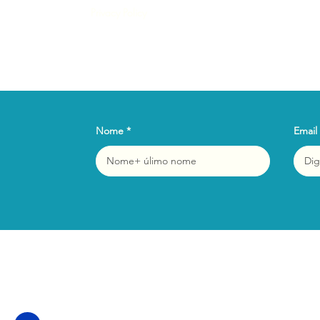
Privacy Policy
Nome
Email