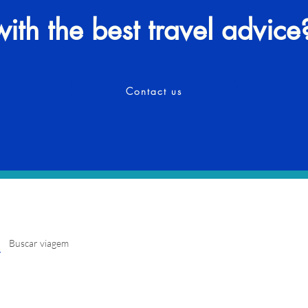
with the best travel advice
Contact us