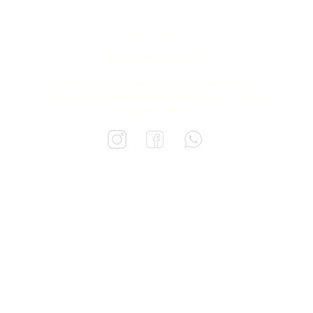
Latús Viagens
39.474.795/0001-05
A nossa missão é conectar você as experiências de
viagem que melhor se adequem a seu perfil e desejos
em cada destino.