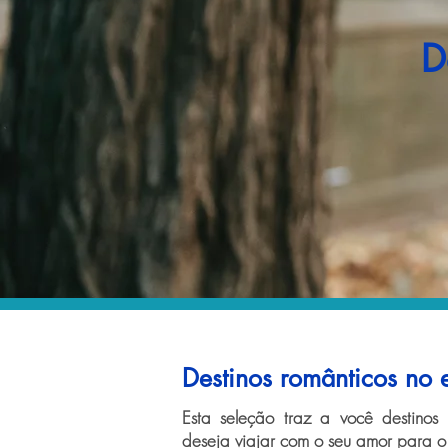
D
Destinos românticos no e
Esta seleção traz a você destinos
deseja viajar com o seu amor para o 