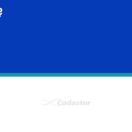
?
Certified Travel Agency.