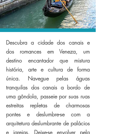
Descubra a cidade dos canais e
dos romances em Veneza, um
destino encantador que mistura
história, arte e cultura de forma
única. Navegue pelas águas
tranquilas dos canais a bordo de
uma gôndola, passeie por suas ruas
estreitas repletas de charmosas
pontes e deslumbre-se com a
arquitetura deslumbrante de palácios
e igrejas. Deixe-se envolver pela