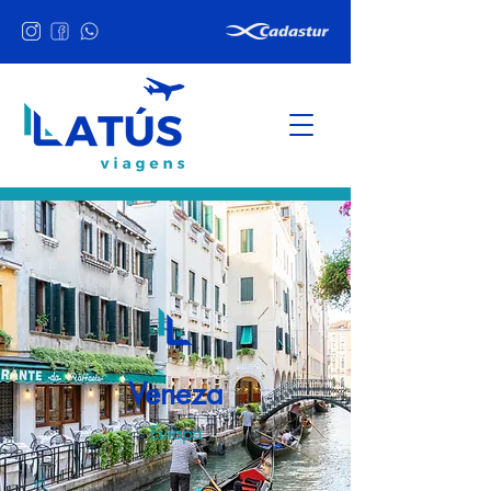
Veneza
Europa