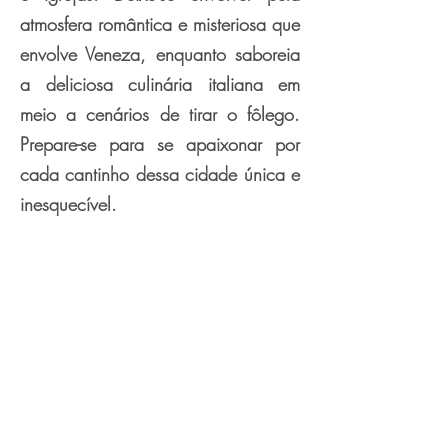
atmosfera romântica e misteriosa que
envolve Veneza, enquanto saboreia
a deliciosa culinária italiana em
meio a cenários de tirar o fôlego.
Prepare-se para se apaixonar por
cada cantinho dessa cidade única e
inesquecível.