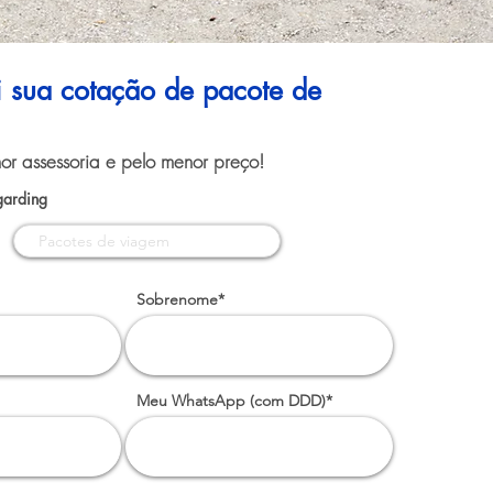
ui sua cotação de pacote de
or assessoria e pelo menor preço!
garding
Sobrenome*
Meu WhatsApp (com DDD)*