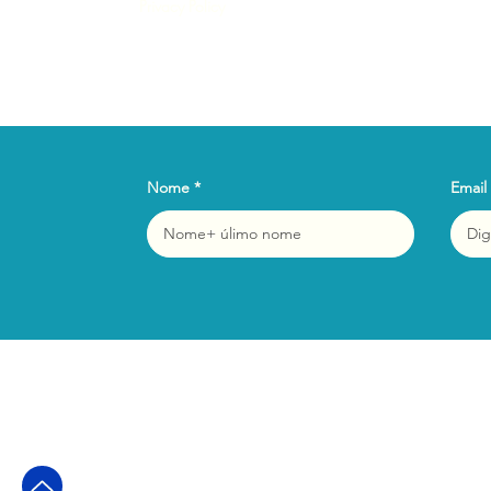
Privacy Policy
Nome
Email