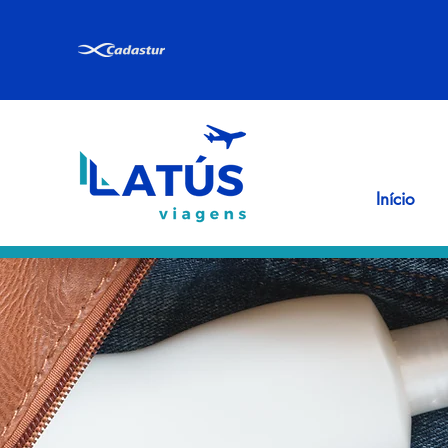
Início