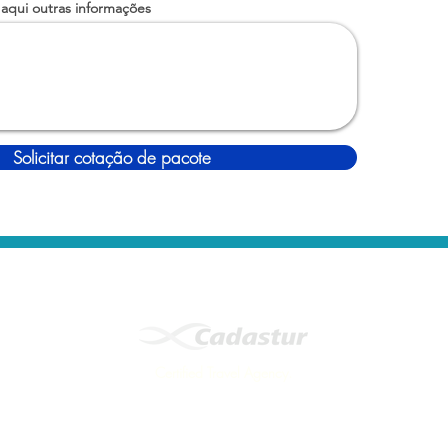
 aqui outras informações
Solicitar cotação de pacote
Certified Travel Agency.