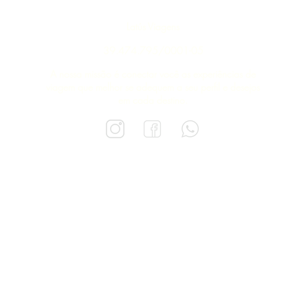
Latús Viagens
39.474.795/0001-05
A nossa missão é conectar você as experiências de
viagem que melhor se adequem a seu perfil e desejos
em cada destino.