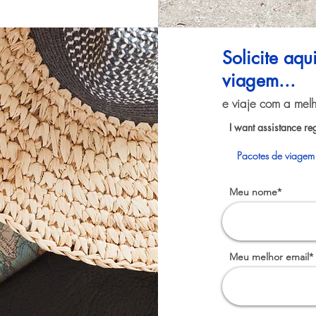
Solicite aq
viagem...
e viaje com a melh
I want assistance re
Pacotes de viagem
Meu nome*
Meu melhor email*