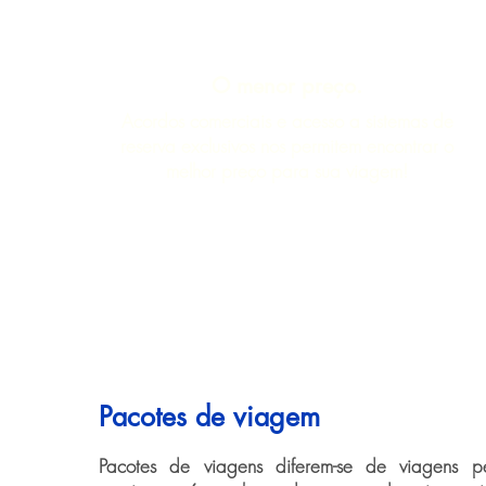
O menor preço.
Acordos comerciais e acesso a sistemas de
reserva exclusivos nos permitem encontrar o
melhor preço para sua viagem!
Pacotes de viagem
Pacotes de viagens diferem-se de viagens pe