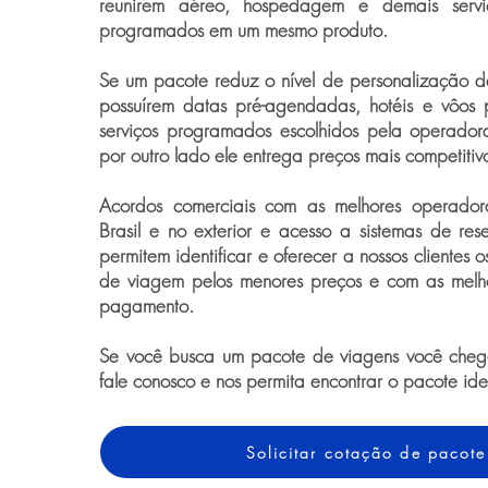
reunirem aéreo, hospedagem e demais serviço
programados em um mesmo produto.
Se um pacote reduz o nível de personalização 
possuírem datas pré-agendadas, hotéis e vôos p
serviços programados escolhidos pela operador
por outro lado ele entrega preços mais competitiv
Acordos comerciais com as melhores operado
Brasil e no exterior e acesso a sistemas de rese
permitem identificar e oferecer a nossos clientes 
de viagem pelos menores preços e com as melh
pagamento.
Se você busca um pacote de viagens você chego
fale conosco e nos permita encontrar o pacote id
Solicitar cotação de pacote