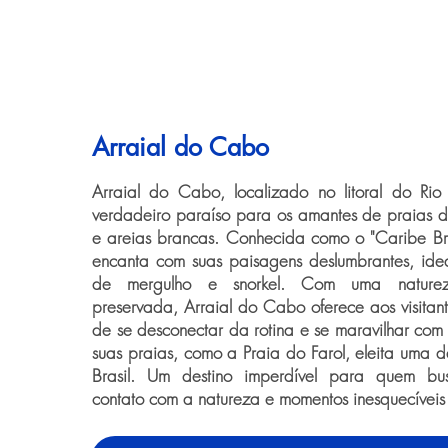
Arraial do Cabo
Arraial do Cabo, localizado no litoral do Rio
verdadeiro paraíso para os amantes de praias de
e areias brancas. Conhecida como o "Caribe Bra
encanta com suas paisagens deslumbrantes, ide
de mergulho e snorkel. Com uma nature
preservada, Arraial do Cabo oferece aos visitan
de se desconectar da rotina e se maravilhar com
suas praias, como a Praia do Farol, eleita uma d
Brasil. Um destino imperdível para quem bus
contato com a natureza e momentos inesquecíveis 