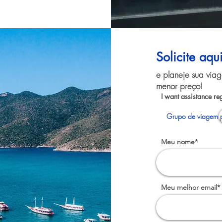
Solicite aqu
e planeje sua via
menor preço!
I want assistance re
Grupo de viagem p
Meu nome*
Meu melhor email*