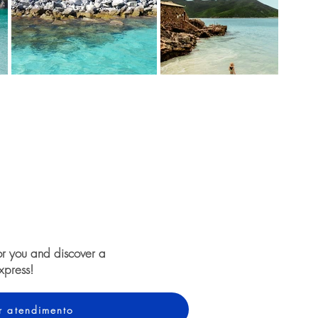
or you and discover a
xpress!
ar atendimento