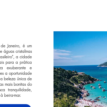
 de Janeiro, é um
 águas cristalinas
sileiro", a cidade
ais para a prática
za exuberante e
tes a oportunidade
 a beleza única de
as mais bonitas do
ca tranquilidade,
à beira-mar.