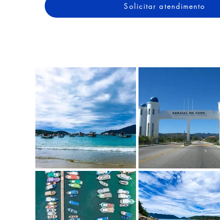
Solicitar atendimento