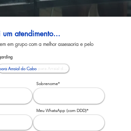
i um atendimento...
gem em grupo com a melhor assessoria e pelo
garding
ara Arraial do Cabo
Sobrenome*
Meu WhatsApp (com DDD)*