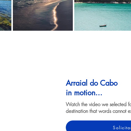
Arraial do Cabo
in motion...
Watch the video we selected f
destination that words cannot e
Solicit