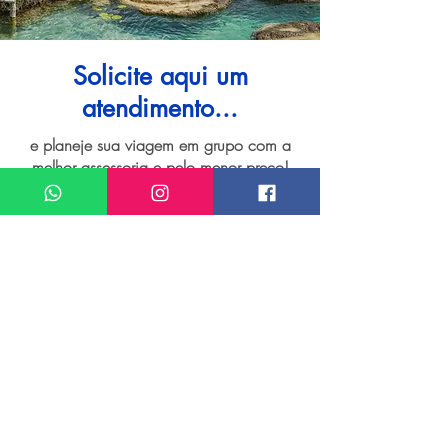
Solicite aqui um
atendimento...
e planeje sua viagem em grupo com a
melhor assessoria e pelo menor preço!
I want assistance regarding
Grupo de viagem para Bacalar
Meu nome*
Sobrenome*
Meu melhor email*