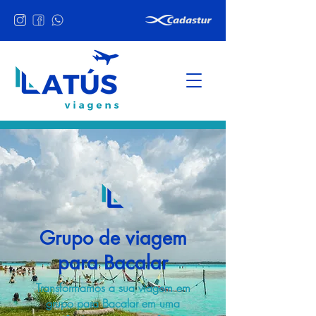
Grupo de viagem
para Bacalar
Transformamos a sua viagem em
grupo para Bacalar em uma