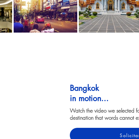
Bangkok
in motion...
Watch the video we selected f
destination that words cannot e
Solicit