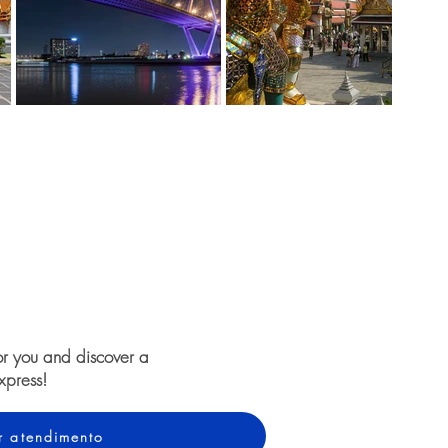
or you and discover a
xpress!
ar atendimento