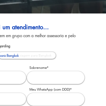
i um atendimento...
gem em grupo com a melhor assessoria e pelo
garding
para Bangkok
Sobrenome*
Meu WhatsApp (com DDD)*