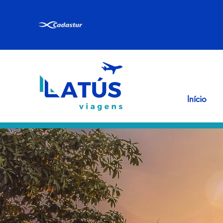
Início