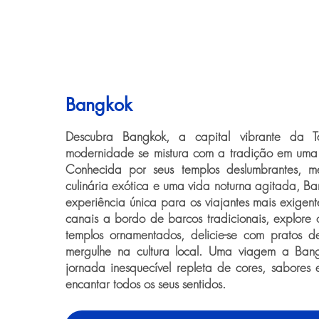
Bangkok
Descubra Bangkok, a capital vibrante da T
modernidade se mistura com a tradição em uma 
Conhecida por seus templos deslumbrantes, mer
culinária exótica e uma vida noturna agitada, B
experiência única para os viajantes mais exigen
canais a bordo de barcos tradicionais, explore o
templos ornamentados, delicie-se com pratos d
mergulhe na cultura local. Uma viagem a Ba
jornada inesquecível repleta de cores, sabores
encantar todos os seus sentidos.