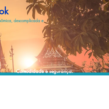
ok
nômica, descomplicada e
Comodidade e segurança.
Não perca horas da sua vida organizando
grupos complexos e estressantes e evite
problemas e surpresas que podem
comprometer a sua viagem!