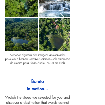
Atenção: algumas das imagens apresentadas
possuem a licença Creative Commons sob atribuição
de crédito para Flávio André - MTUR em Flickr
Bonito
in motion...
Watch the video we selected for you and
discover a destination that words cannot