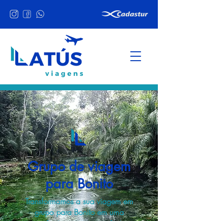
Grupo de viagem
para Bonito
Transformamos a sua viagem em
grupo para Bonito em uma