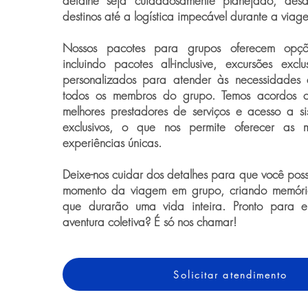
detalhe seja cuidadosamente planejado, des
destinos até a logística impecável durante a viag
Nossos pacotes para grupos oferecem opções
incluindo pacotes all-inclusive, excursões exclu
personalizados para atender às necessidades 
todos os membros do grupo. Temos acordos c
melhores prestadores de serviços e acesso a s
exclusivos, o que nos permite oferecer as m
experiências únicas.
Deixe-nos cuidar dos detalhes para que você pos
momento da viagem em grupo, criando memória
que durarão uma vida inteira. Pronto para
aventura coletiva? É só nos chamar!
Solicitar atendimento