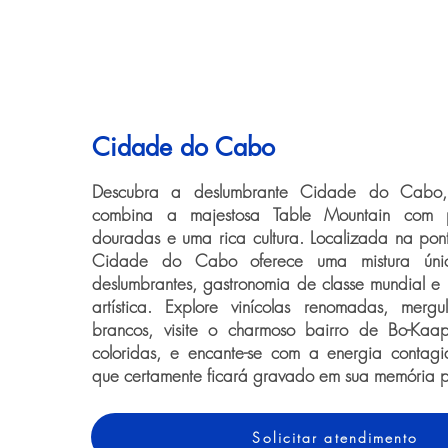
Cidade do Cabo
Descubra a deslumbrante Cidade do Cabo,
combina a majestosa Table Mountain com p
douradas e uma rica cultura. Localizada na pont
Cidade do Cabo oferece uma mistura úni
deslumbrantes, gastronomia de classe mundial e
artística. Explore vinícolas renomadas, merg
brancos, visite o charmoso bairro de Bo-Ka
coloridas, e encante-se com a energia contagi
que certamente ficará gravado em sua memória 
Solicitar atendimento