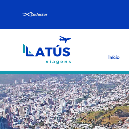
Início