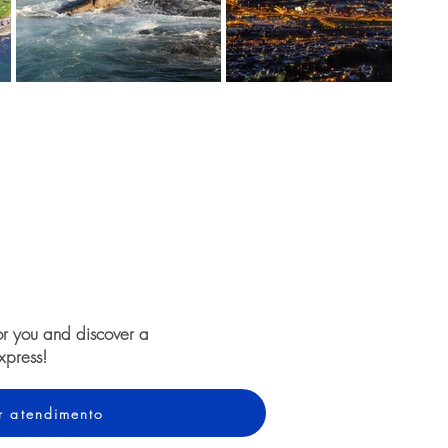
or you and discover a
xpress!
ar atendimento