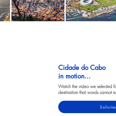
Cidade do Cabo
in motion...
Watch the video we selected f
destination that words cannot e
Solicit