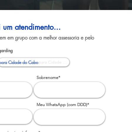
i um atendimento...
gem em grupo com a melhor assessoria e pelo
garding
para Cidade do Cabo
Sobrenome*
Meu WhatsApp (com DDD)*