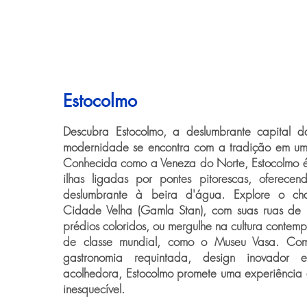
Estocolmo
Descubra Estocolmo, a deslumbrante capital 
modernidade se encontra com a tradição em um
Conhecida como a Veneza do Norte, Estocolmo 
ilhas ligadas por pontes pitorescas, oferec
deslumbrante à beira d'água. Explore o cha
Cidade Velha (Gamla Stan), com suas ruas de 
prédios coloridos, ou mergulhe na cultura contem
de classe mundial, como o Museu Vasa. Co
gastronomia requintada, design inovador 
acolhedora, Estocolmo promete uma experiência
inesquecível.