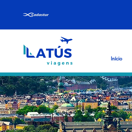
Início