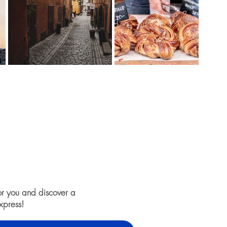
or you and discover a
xpress!