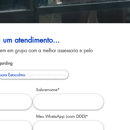
i um atendimento...
gem em grupo com a melhor assessoria e pelo
garding
para Estocolmo
Sobrenome*
Meu WhatsApp (com DDD)*