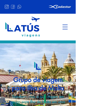
Grupo de viagem
para Ilha de Malta
Transformamos a sua viagem em
grupo para Ilha de Malta em uma