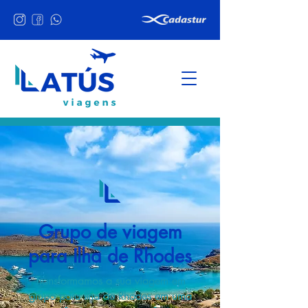
Grupo de viagem
para Ilha de Rhodes
Transformamos a sua viagem em
grupo para Ilha de Rhodes em uma