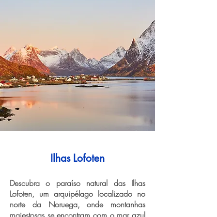
Ilhas Lofoten
Descubra o paraíso natural das Ilhas
Lofoten, um arquipélago localizado no
norte da Noruega, onde montanhas
majestosas se encontram com o mar azul