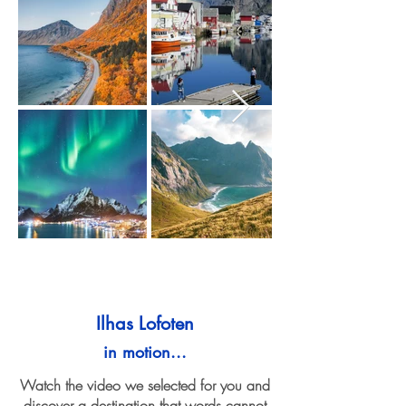
Ilhas Lofoten
in motion...
Watch the video we selected for you and
discover a destination that words cannot