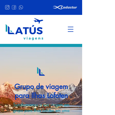
Grupo de viagem
para Ilhas Lofoten
Transformamos a sua viagem em
grupo para Ilhas Lofoten em uma