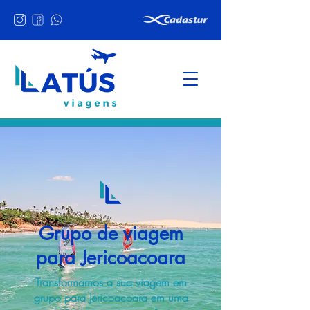
Grupo de viagem
para Jericoacoara
Transformamos a sua viagem em
grupo para Jericoacoara em uma