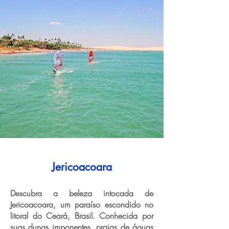
Jericoacoara
Descubra a beleza intocada de
Jericoacoara, um paraíso escondido no
litoral do Ceará, Brasil. Conhecida por
suas dunas imponentes, praias de águas