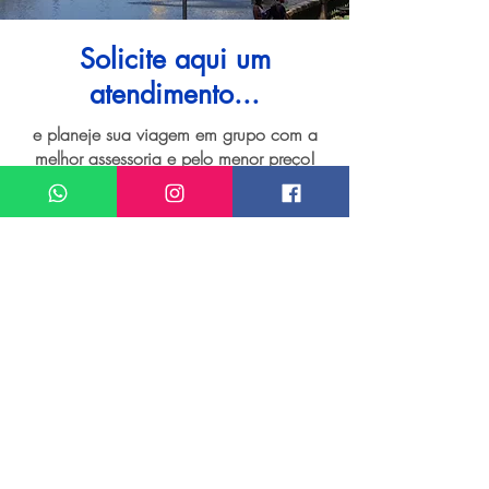
Solicite aqui um
atendimento...
e planeje sua viagem em grupo com a
melhor assessoria e pelo menor preço!
I want assistance regarding
Grupo de viagem para Morretes
Meu nome*
Sobrenome*
Meu melhor email*