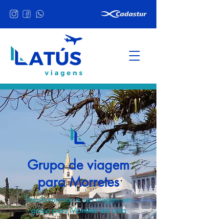
Grupo de viagem
para Morretes
Transformamos a sua viagem em
grupo para Morretes em uma