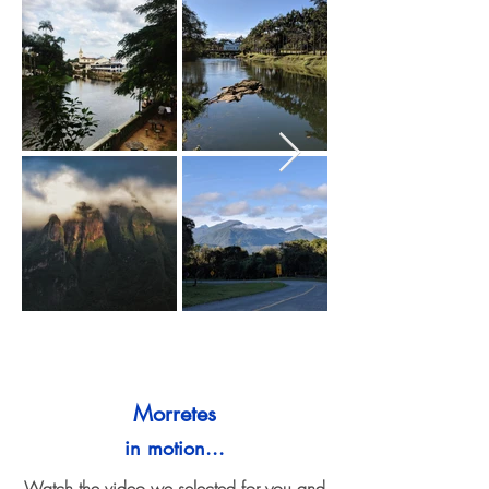
Morretes
in motion...
Watch the video we selected for you and