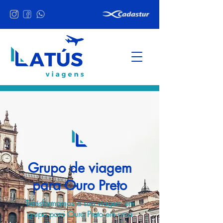
Grupo de viagem
para Ouro Preto
Transformamos a sua viagem em
grupo para Ouro Preto em uma