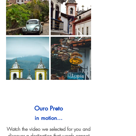
Ouro Preto
in motion...
Watch the video we selected for you and
discover a destination that words cannot