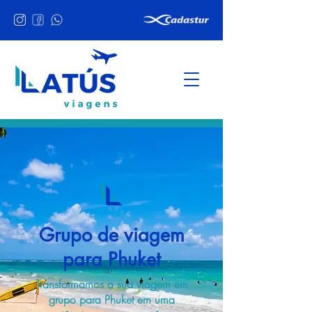
Grupo de viagem
para Phuket
Transformamos a sua viagem em
grupo para Phuket em uma