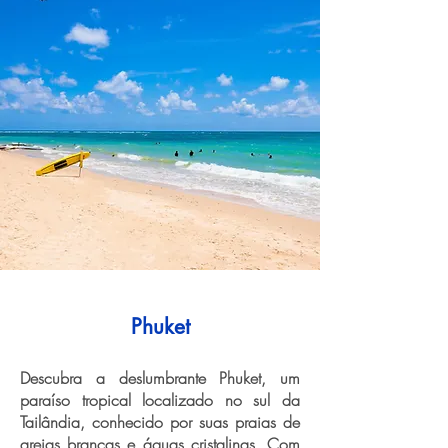
Phuket
Descubra a deslumbrante Phuket, um
paraíso tropical localizado no sul da
Tailândia, conhecido por suas praias de
areias brancas e águas cristalinas. Com