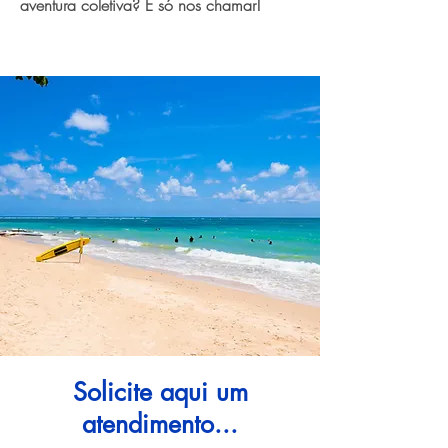
aventura coletiva? É só nos chamar!
Solicite aqui um
atendimento...