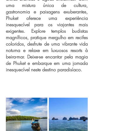
uma mistura única de cultura,
gastronomia e paisagens exuberantes,
Phuket oferece uma experiência
inesquecível para os viajantes mais
exigentes. Explore templos budistas
magníficos, pratique mergulho em recifes
coloridos, desfrute de uma vibrante vida
noturna e relaxe em luxuosos resorts à
beira-mar. Deixe-se encantar pela magia
de Phuket e embarque em uma jornada
inesquecível neste destino paradisíaco.