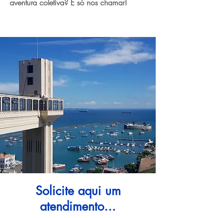
aventura coletiva? É só nos chamar!
Solicite aqui um
atendimento...