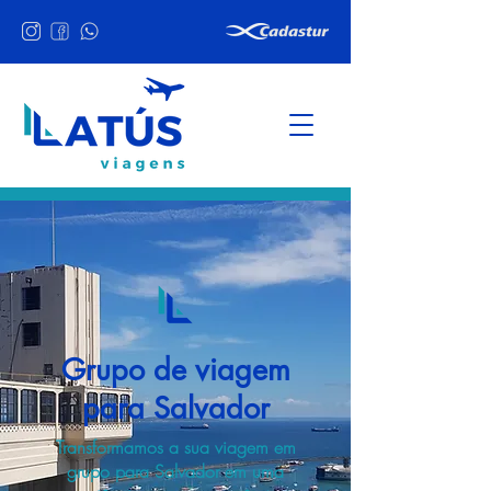
Grupo de viagem
para Salvador
Transformamos a sua viagem em
grupo para Salvador em uma