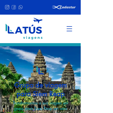
Grupo de viagem
para Siem Reap
Transformamos a sua viagem em
grupo para Siem Reap em uma