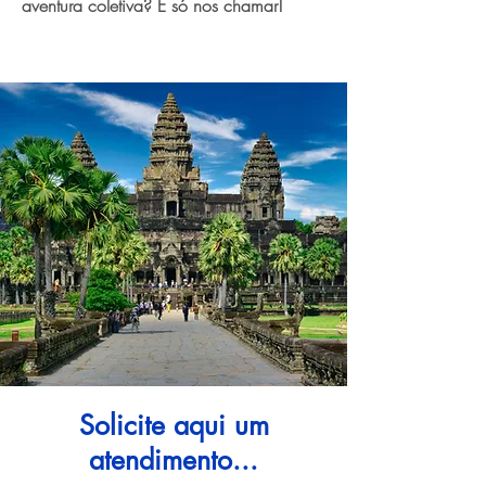
aventura coletiva? É só nos chamar!
Solicite aqui um
atendimento...