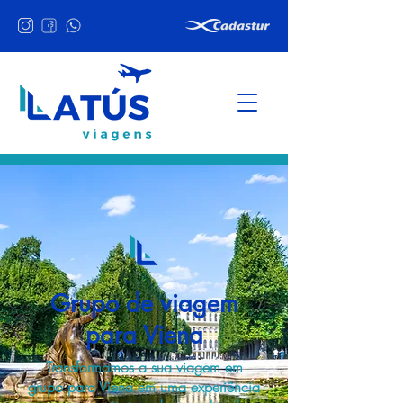
Grupo de viagem
para Viena
Transformamos a sua viagem em
grupo para Viena em uma experiência