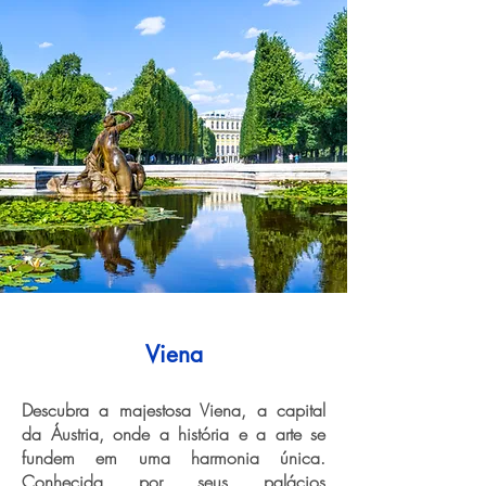
Viena
Descubra a majestosa Viena, a capital
da Áustria, onde a história e a arte se
fundem em uma harmonia única.
Conhecida por seus palácios