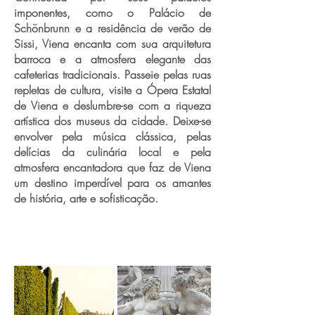
imponentes, como o Palácio de
Schönbrunn e a residência de verão de
Sissi, Viena encanta com sua arquitetura
barroca e a atmosfera elegante das
cafeterias tradicionais. Passeie pelas ruas
repletas de cultura, visite a Ópera Estatal
de Viena e deslumbre-se com a riqueza
artística dos museus da cidade. Deixe-se
envolver pela música clássica, pelas
delícias da culinária local e pela
atmosfera encantadora que faz de Viena
um destino imperdível para os amantes
de história, arte e sofisticação.