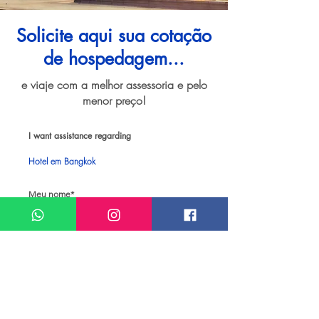
Solicite aqui sua cotação
de hospedagem...
e viaje com a melhor assessoria e pelo
menor preço!
I want assistance regarding
Hotel em Bangkok
Meu nome*
Sobrenome*
Meu melhor email*