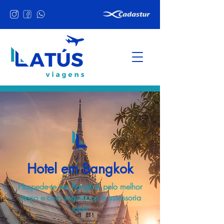
Hotel em Bangkok
Hospede-se em Bangkok pelo melhor
preço e com segurança e assessoria
total!