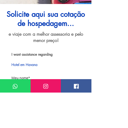
Solicite aqui sua cotação
de hospedagem...
e viaje com a melhor assessoria e pelo
menor preço!
I want assistance regarding
Hotel em Havana
Meu nome*
Sobrenome*
Meu melhor email*