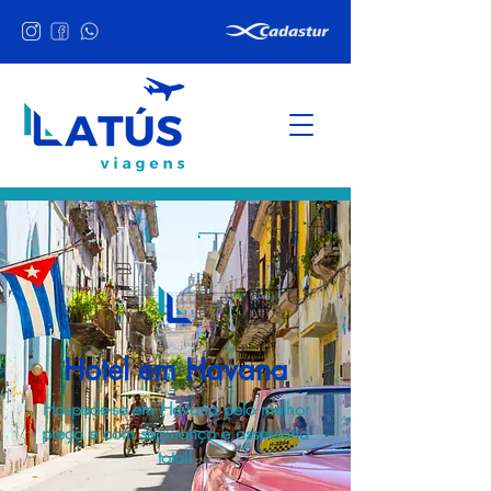
Hotel em Havana
Hospede-se em Havana pelo melhor
preço e com segurança e assessoria
total!