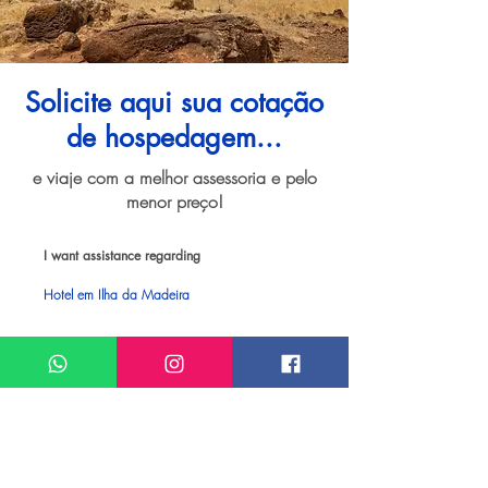
Solicite aqui sua cotação
de hospedagem...
e viaje com a melhor assessoria e pelo
menor preço!
I want assistance regarding
Hotel em Ilha da Madeira
Meu nome*
Sobrenome*