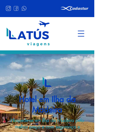
Hotel em Ilha da
Madeira
Hospede-se em Ilha da Madeira pelo
melhor preço e com segurança e