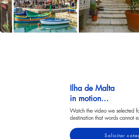
Ilha de Malta
in motion...
Watch the video we selected f
destination that words cannot e
Solicitar co