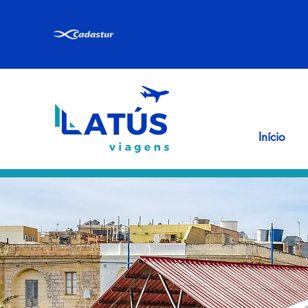
Início