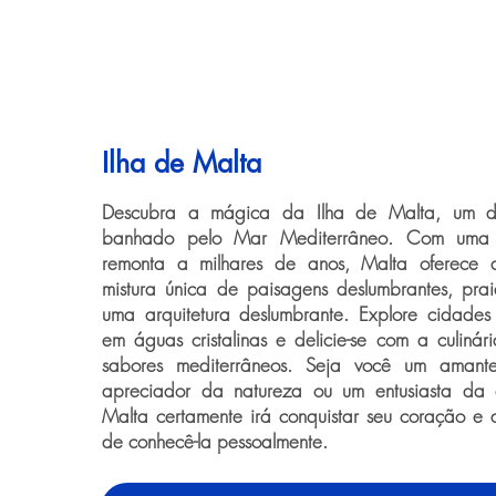
Ilha de Malta
Descubra a mágica da Ilha de Malta, um de
banhado pelo Mar Mediterrâneo. Com uma r
remonta a milhares de anos, Malta oferece a
mistura única de paisagens deslumbrantes, pra
uma arquitetura deslumbrante. Explore cidades
em águas cristalinas e delicie-se com a culinári
sabores mediterrâneos. Seja você um amante
apreciador da natureza ou um entusiasta da c
Malta certamente irá conquistar seu coração e 
de conhecê-la pessoalmente.