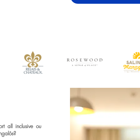
t all inclusive ou
ngalôs?