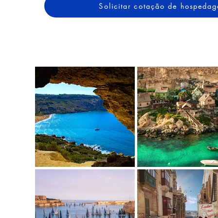
Solicitar cotação de hospeda