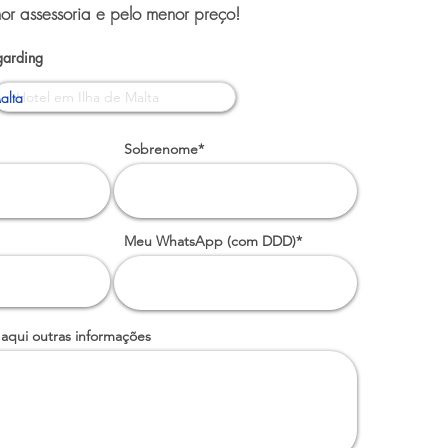
or assessoria e pelo menor preço!
garding
alta
Sobrenome*
Meu WhatsApp (com DDD)*
 aqui outras informações