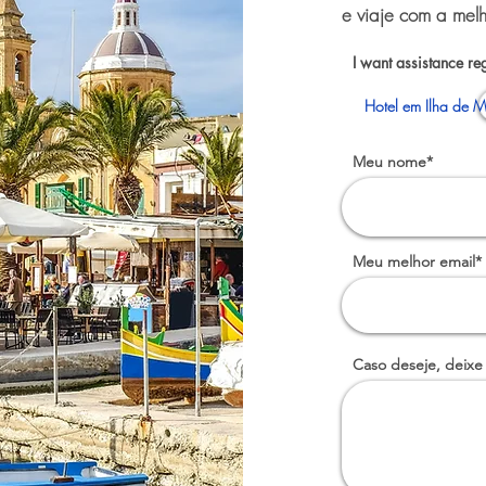
e viaje com a melh
I want assistance re
Hotel em Ilha de M
Meu nome*
Meu melhor email*
Caso deseje, deixe